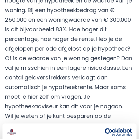
hoogte van je hypotheek en de waarde van je
woning. Bij een hypotheekbedrag van €
250.000 en een woningwaarde van € 300.000
is dit bijvoorbeeld 83%. Hoe hoger dit
percentage, hoe hoger de rente. Heb je de
afgelopen periode afgelost op je hypotheek?
Of is de waarde van je woning gestegen? Dan
val je misschien in een lagere risicoklasse. Een
aantal geldverstrekkers verlaagt dan
automatisch je hypotheekrente. Maar soms
moet je hier zelf om vragen. Je
hypotheekadviseur kan dit voor je nagaan.
Wil je weten of je kunt besparen op de
maandlasten van je hypotheek en welke
oplossing het beste bij jou past? Maak dan