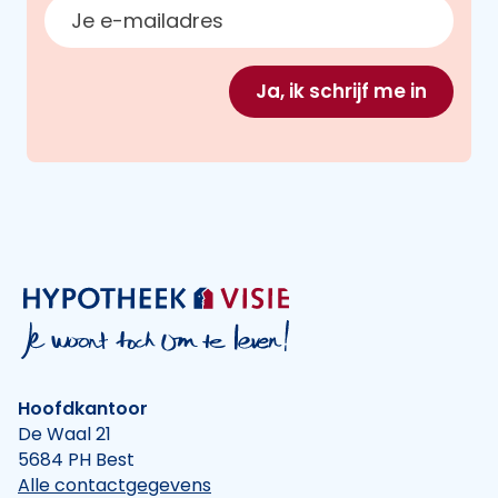
E-mailadres
Ja, ik schrijf me in
Hoofdkantoor
De Waal 21
5684 PH Best
Alle contactgegevens