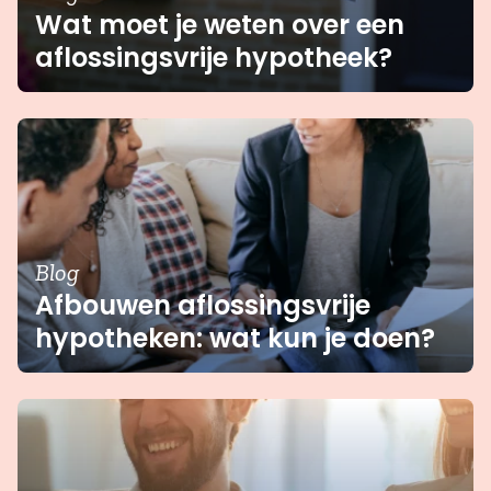
Wat moet je weten over een
aflossingsvrije hypotheek?
Blog
Afbouwen aflossingsvrije
hypotheken: wat kun je doen?