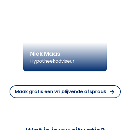
Niek Maas
Hypotheekadviseur
Maak gratis een vrijblijvende afspraak