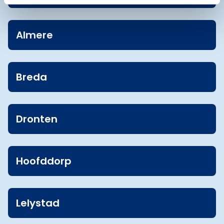
Almere
Breda
Dronten
Hoofddorp
Lelystad