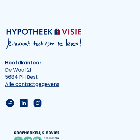
Hoofdkantoor
De Waal 21
5684 PH Best
Alle contactgegevens
Link naar de Facebook pagina van Hypotheek Vis
Link naar de LinkedIn pagina van Hypotheek 
Link naar de Instagram pagina van Hyp