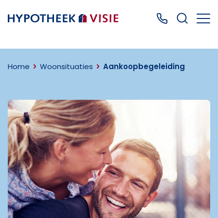
Terug naar home
Bel ons: 0499
Home
Woonsituaties
Aankoopbegeleiding