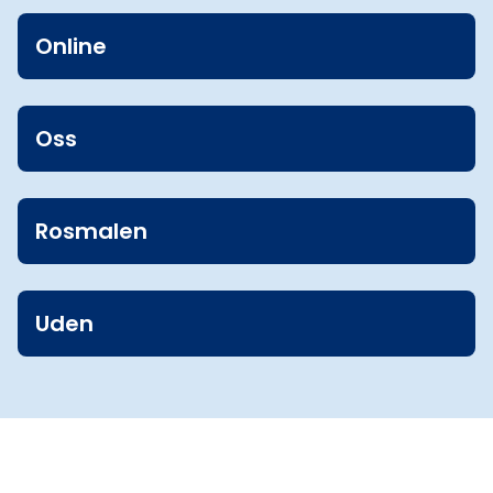
Online
Oss
Rosmalen
Uden