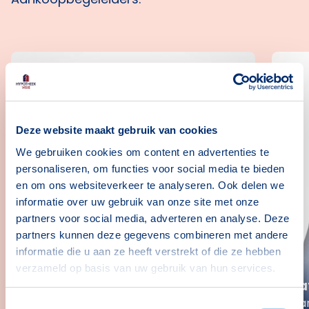
Deze website maakt gebruik van cookies
We gebruiken cookies om content en advertenties te
personaliseren, om functies voor social media te bieden
en om ons websiteverkeer te analyseren. Ook delen we
informatie over uw gebruik van onze site met onze
partners voor social media, adverteren en analyse. Deze
partners kunnen deze gegevens combineren met andere
informatie die u aan ze heeft verstrekt of die ze hebben
verzameld op basis van uw gebruik van hun services.
Thijs Spierenburg
Na
Franchisenemer, Financieel adviseur
Fra
Toestemmingsselectie