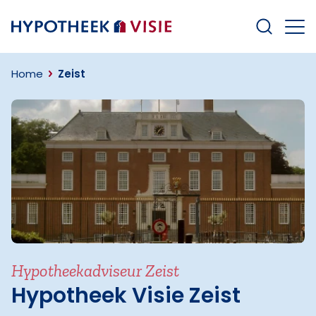
Terug naar home
Home
Zeist
Hypotheekadviseur Zeist
Hypotheek Visie Zeist