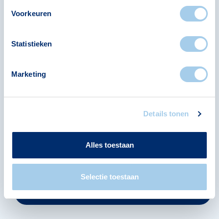
Voorkeuren
Statistieken
Marketing
Details tonen
Alles toestaan
Selectie toestaan
Bekijk alle 40 banken en geldverstrekkers