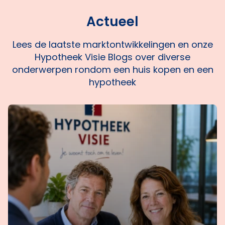
een code waarmee je kunt inloggen op
je persoonlijke online omgeving.
Actueel
Lees de laatste marktontwikkelingen en onze
Hypotheek Visie Blogs over diverse
onderwerpen rondom een huis kopen en een
hypotheek