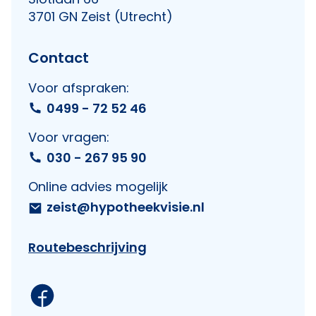
3701 GN Zeist (Utrecht)
Contact
Voor afspraken:
0499 - 72 52 46
Voor vragen:
030 - 267 95 90
Online advies mogelijk
zeist@hypotheekvisie.nl
Routebeschrijving