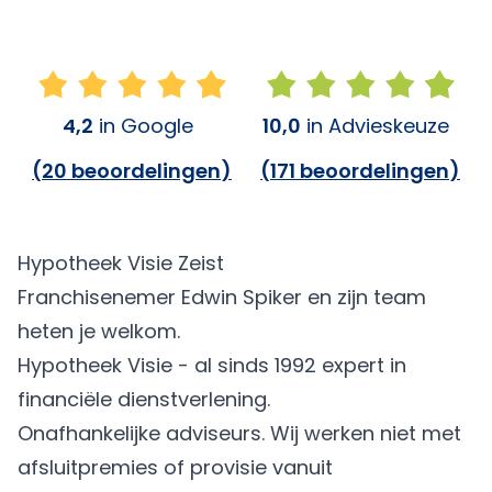
4,2
in Google
10,0
in Advieskeuze
(
20 beoordelingen
)
(
171 beoordelingen
)
Hypotheek Visie Zeist
Franchisenemer Edwin Spiker en zijn team
heten je welkom.
Hypotheek Visie - al sinds 1992 expert in
financiële dienstverlening.
Onafhankelijke adviseurs. Wij werken niet met
afsluitpremies of provisie vanuit