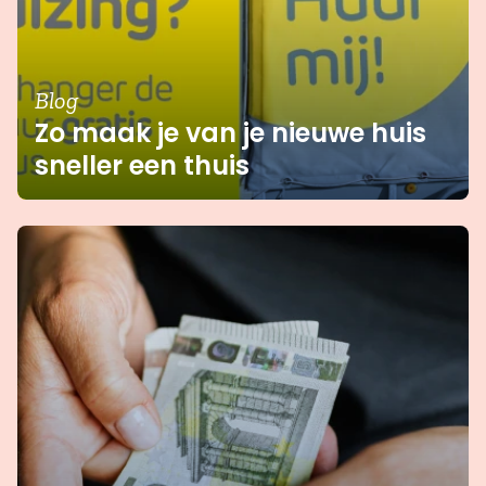
Blog
Zo maak je van je nieuwe huis
sneller een thuis