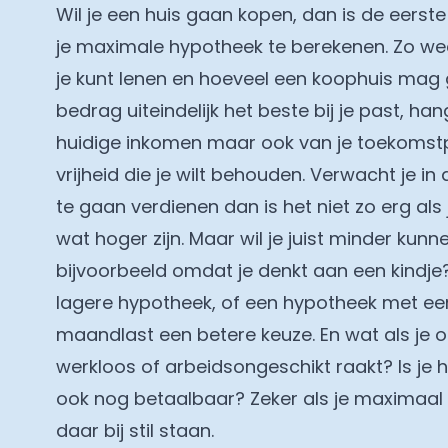
Wil je een huis gaan kopen, dan is de eerst
je
maximale hypotheek te berekenen
. Zo we
je kunt lenen en hoeveel een koophuis mag
bedrag uiteindelijk het beste bij je past, han
huidige inkomen maar ook van je toekomst
vrijheid die je wilt behouden. Verwacht je i
te gaan verdienen dan is het niet zo erg al
wat hoger zijn. Maar wil je juist minder kun
bijvoorbeeld omdat je denkt aan een kindje
lagere hypotheek, of een hypotheek met ee
maandlast een betere keuze. En wat als je
werkloos of arbeidsongeschikt raakt? Is je
ook nog betaalbaar? Zeker als je maximaal 
daar bij stil staan.