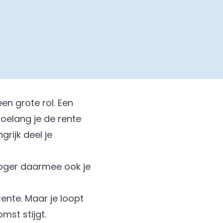
en grote rol. Een
hoelang je de rente
grijk deel je
hoger daarmee ook je
rente. Maar je loopt
mst stijgt.