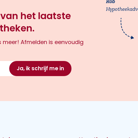
Rob
Hypotheekadv
 van het laatste
theken.
ts meer! Afmelden is eenvoudig
Ja, ik schrijf me in