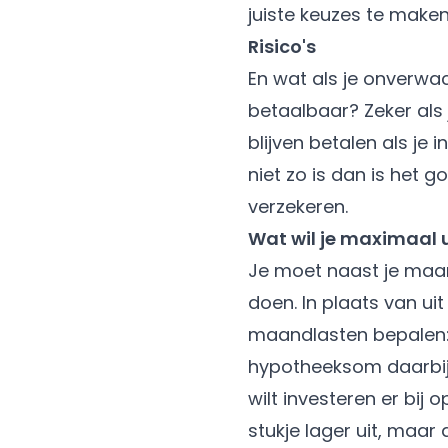
juiste keuzes te make
Risico's
En wat als je onverwa
betaalbaar? Zeker als 
blijven betalen als je
niet zo is dan is het 
verzekeren.
Wat wil je maximaal
Je moet naast je maan
doen. In plaats van ui
maandlasten bepalen: 
hypotheeksom daarbij h
wilt investeren er bij
stukje lager uit, maar 