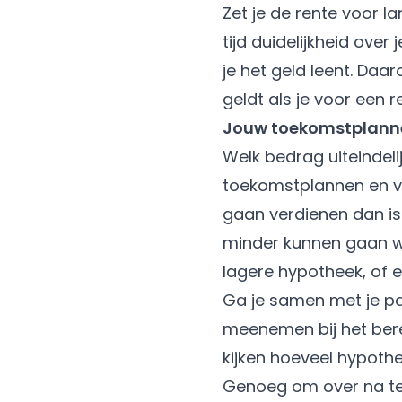
Zet je de rente voor l
tijd duidelijkheid ove
je het geld leent. Daa
geldt als je voor een r
Jouw toekomstplann
Welk bedrag uiteindeli
toekomstplannen en va
gaan verdienen dan is h
minder kunnen gaan we
lagere hypotheek, of 
Ga je samen met je pa
meenemen bij het berek
kijken hoeveel hypothe
Genoeg om over na te 