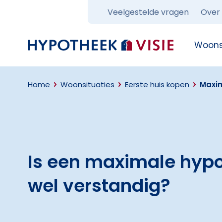
Veelgestelde vragen
Over
Terug naar home
Woons
Home
Woonsituaties
Eerste huis kopen
Maxim
Is een maximale hyp
wel verstandig?