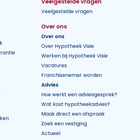
Veelgestelde vragen
Veelgestelde vragen
Over ons
Over ons
k
Over Hypotheek Visie
rantie
Werken bij Hypotheek Visie
Vacatures
Franchisenemer worden
Advies
n
Hoe werkt een adviesgesprek?
Wat kost hypotheekadvies?
Maak direct een afspraak
jken
Zoek een vestiging
Actueel