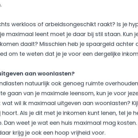
n.
chts
werkloos of arbeidsongeschikt
raakt? Is je h
je maximaal leent moet je daar bij stil staan. Kun
 inkomen daalt? Misschien heb je spaargeld achter 
goed om te weten dat je je voor een dergelijke inko
 uitgeven aan woonlasten?
dlasten natuurlijk ook genoeg ruimte overhouden
t te gaan van je maximale leensom, kun je voor jez
wat wil ik maximaal uitgeven aan woonlasten? Kij
oort. Als je dit met je inkomen kunt lenen, tel je h
 op. Dan weet je wat een huis maximaal mag kosten
daar krijg je ook een hoop vrijheid voor.