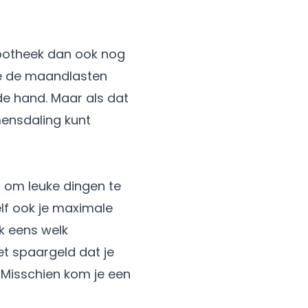
ypotheek dan ook nog
 je de maandlasten
de hand. Maar als dat
mensdaling kunt
 om leuke dingen te
elf ook je maximale
k eens welk
et spaargeld dat je
. Misschien kom je een