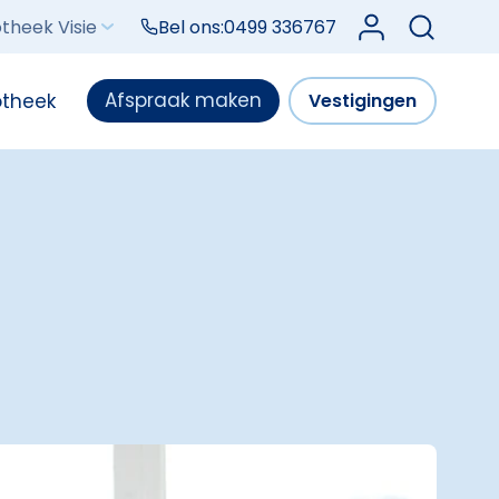
Log in bij Mijn V
theek Visie
Bel ons:
0499 336767
Afspraak maken
otheek
Vestigingen