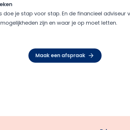
heken
s doe je
stap voor stap
. En de financieel adviseur
e mogelijkheden zijn en waar je op moet letten.
Maak een afspraak