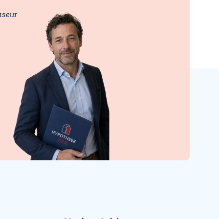
iseur