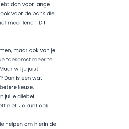
 hebt dan voor lange
, ook voor de bank die
ief meer lenen. Dit
komen, maar ook van je
 de toekomst meer te
aar wil je juist
? Dan is een wat
betere keuze.
ullie allebei
t niet. Je kunt ook
ie helpen om hierin de