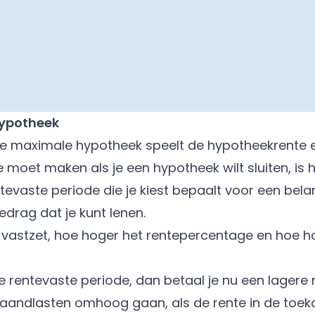
hypotheek
 je maximale hypotheek
speelt de
hypotheekrente
e
je moet maken als je een hypotheek wilt sluiten, is 
tevaste periode
die je kiest bepaalt voor een belan
drag dat je kunt lenen.
e vastzet, hoe hoger het rentepercentage en hoe 
re rentevaste periode, dan betaal je nu een lagere 
maandlasten omhoog gaan, als de rente in de toeko