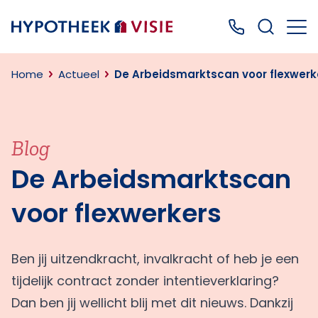
Terug naar home
Bel ons: 0499
Home
Actueel
De Arbeidsmarktscan voor flexwerk
Blog
De Arbeidsmarktscan
voor flexwerkers
Ben jij uitzendkracht, invalkracht of heb je een
tijdelijk contract zonder intentieverklaring?
Dan ben jij wellicht blij met dit nieuws. Dankzij