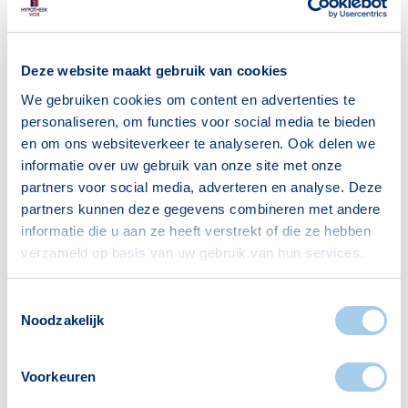
Deze website maakt gebruik van cookies
We gebruiken cookies om content en advertenties te
personaliseren, om functies voor social media te bieden
en om ons websiteverkeer te analyseren. Ook delen we
informatie over uw gebruik van onze site met onze
partners voor social media, adverteren en analyse. Deze
partners kunnen deze gegevens combineren met andere
informatie die u aan ze heeft verstrekt of die ze hebben
verzameld op basis van uw gebruik van hun services.
Arbeidsmarktscan
Nieuws
Toestemmingsselectie
Noodzakelijk
Voorkeuren