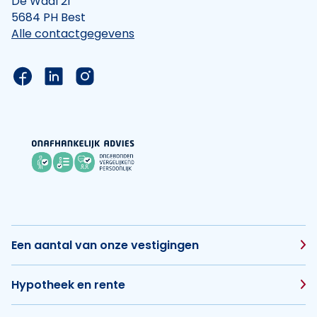
De Waal 21
5684 PH Best
Alle contactgegevens
Link naar de Facebook pagina van Hypotheek Vis
Link naar de LinkedIn pagina van Hypotheek 
Link naar de Instagram pagina van Hyp
Een aantal van onze vestigingen
Hypotheek en rente