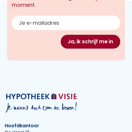
moment.
E-mailadres
Ja, ik schrijf me in
Hoofdkantoor