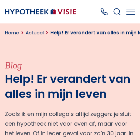
Terug naar home
Bel ons: 0499
Home
Actueel
Help! Er verandert van alles in mijn 
Blog
Help! Er verandert van
alles in mijn leven
Zoals ik en mijn collega’s altijd zeggen: je sluit
een hypotheek niet voor even af, maar voor
het leven. Of in ieder geval voor zo’n 30 jaar. In