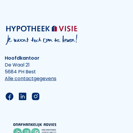
Hoofdkantoor
De Waal 21
5684 PH Best
Alle contactgegevens
Link naar de Facebook pagina van Hypotheek Vis
Link naar de LinkedIn pagina van Hypotheek 
Link naar de Instagram pagina van Hyp