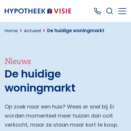
Terug naar home
Bel ons: 0499
Home
Actueel
De huidige woningmarkt
Nieuws
De huidige
woningmarkt
Op zoek naar een huis? Wees er snel bij. Er
worden momenteel meer huizen dan ooit
verkocht, maar ze staan maar kort te koop.