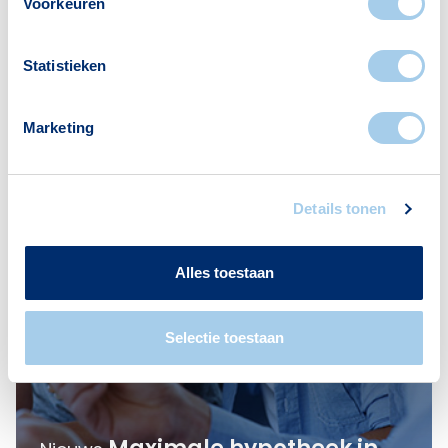
Voorkeuren
Statistieken
Marketing
Details tonen
Alles toestaan
Selectie toestaan