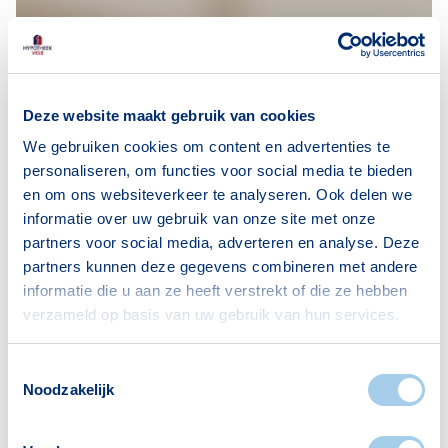
Deze website maakt gebruik van cookies
We gebruiken cookies om content en advertenties te
personaliseren, om functies voor social media te bieden
en om ons websiteverkeer te analyseren. Ook delen we
informatie over uw gebruik van onze site met onze
partners voor social media, adverteren en analyse. Deze
partners kunnen deze gegevens combineren met andere
informatie die u aan ze heeft verstrekt of die ze hebben
verzameld op basis van uw gebruik van hun services.
Woning verduurzamen in
Toestemmingsselectie
Nieuws
Noodzakelijk
2023