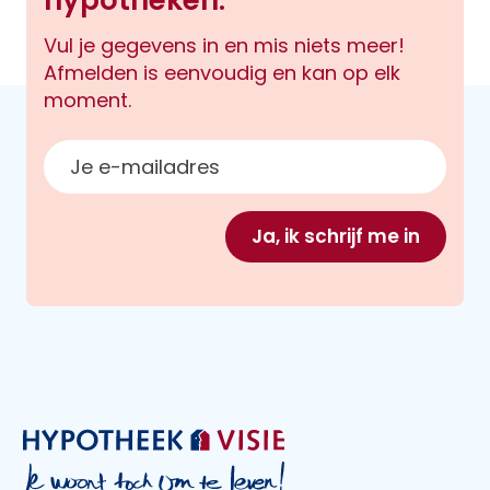
hypotheken.
Vul je gegevens in en mis niets meer!
Afmelden is eenvoudig en kan op elk
moment.
E-mailadres
Ja, ik schrijf me in