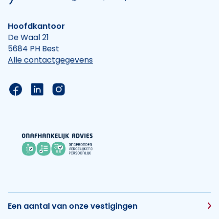
Hoofdkantoor
De Waal 21
5684 PH Best
Alle contactgegevens
Link naar de Facebook pagina van Hypotheek Vis
Link naar de LinkedIn pagina van Hypotheek 
Link naar de Instagram pagina van Hyp
Een aantal van onze vestigingen