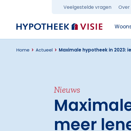
Veelgestelde vragen
Over
Terug naar home
Woons
Home
Actueel
Maximale hypotheek in 2023: i
Nieuws
Maximale 
meer len