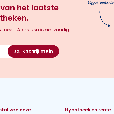
Hypotheekadv
 van het laatste
theken.
ts meer! Afmelden is eenvoudig
Ja, ik schrijf me in
ntal van onze
Hypotheek en rente