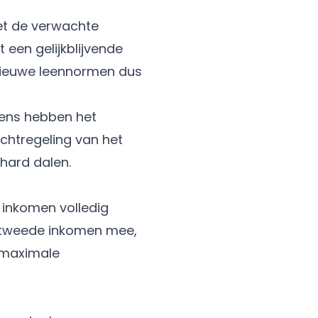
met de verwachte
 een gelijkblijvende
nieuwe leennormen dus
dens hebben het
achtregeling van het
hard dalen.
 inkomen volledig
 tweede inkomen mee,
n maximale