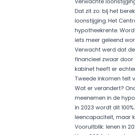
Verwachte loonstijgin
Dat zit zo: bij het b
loonstijging. Het Cent
hypotheekrente. Word
iets meer geleend wor
Verwacht werd dat de
financieel zwaar door 
kabinet heeft er echt
Tweede inkomen telt 
Wat er verandert? On
meenemen in de hypot
in 2023 wordt dit 100%
leencapaciteit, maar k
Vooruitblik: lenen in 2