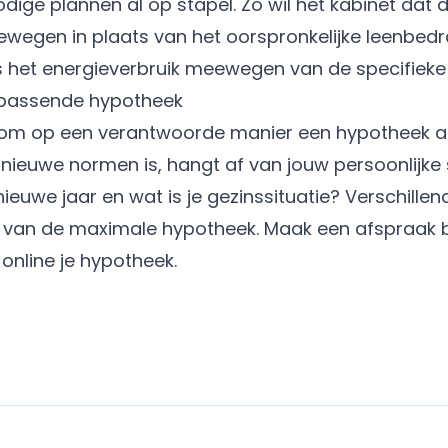
ige plannen al op stapel. Zo wil het kabinet dat 
wegen in plaats van het oorspronkelijke leenbedr
s het energieverbruik meewegen van de specifieke
 passende hypotheek
 om op een verantwoorde manier een hypotheek af 
nieuwe normen is, hangt af van jouw persoonlijke s
 nieuwe jaar en wat is je gezinssituatie? Verschille
en van de maximale hypotheek.
Maak een afspraak
b
online je hypotheek
.