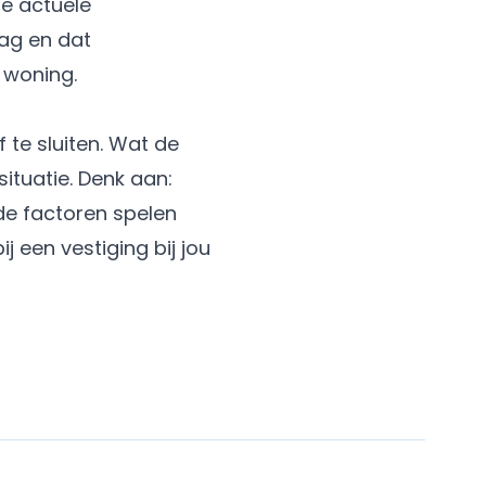
de actuele
ag en dat
 woning.
te sluiten. Wat de
ituatie. Denk aan:
nde factoren spelen
ij een vestiging bij jou