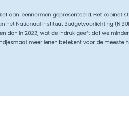
kket aan leennormen gepresenteerd. Het kabinet st
 het Nationaal Instituut Budgetvoorlichting (NIBU
men dan in 2022, wat de indruk geeft dat we minde
ndjesmaat meer lenen betekent voor de meeste h