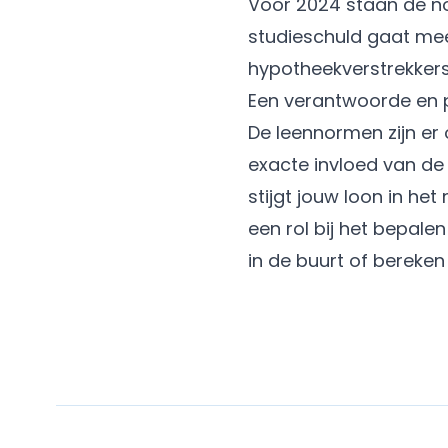
Voor 2024 staan de nod
studieschuld gaat mee
hypotheekverstrekker
Een verantwoorde en
De leennormen zijn er
exacte invloed van de 
stijgt jouw loon in het
een rol bij het bepal
in de buurt of
bereken 