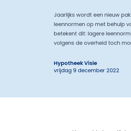
Jaarlijks wordt een nieuw pa
leennormen op met behulp van
betekent dit: lagere leennor
volgens de overheid toch mo
Hypotheek Visie
vrijdag 9 december 2022