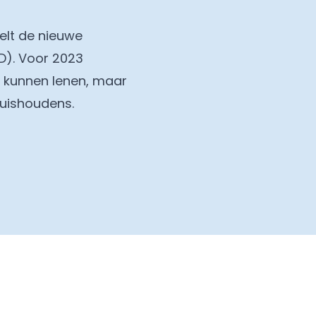
elt de nieuwe
D). Voor 2023
r kunnen lenen, maar
uishoudens.