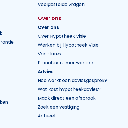
Veelgestelde vragen
Over ons
Over ons
k
Over Hypotheek Visie
rantie
Werken bij Hypotheek Visie
Vacatures
Franchisenemer worden
Advies
n
Hoe werkt een adviesgesprek?
Wat kost hypotheekadvies?
Maak direct een afspraak
jken
Zoek een vestiging
Actueel