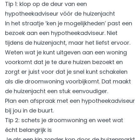
Tip 1: klop op de deur van een
hypotheekadviseur vóór de huizenjacht
In het straatje ‘ken je mogelijkheden’ past een
bezoek aan een hypotheekadviseur. Niet
tijdens de huizenjacht, maar het liefst ervoor.
Weten wat je kunt uitgeven aan een woning
voorkomt dat je te dure huizen bezoekt en
zorgt er juist voor dat je snel kunt schakelen
als die droomwoning voorbijkomt. Dat maakt
de huizenjacht een stuk eenvoudiger.
Plan een
afspraak
met een hypotheekadviseur
bij jou in de buurt.
Tip 2: schets je droomwoning en weet wat
écht belangrijk is
Je als een kip zonder kop door de huizenmarkt