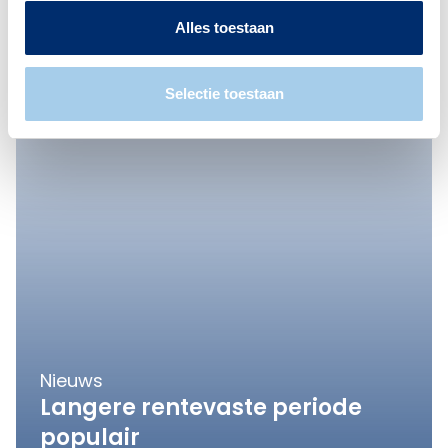
Alles toestaan
Selectie toestaan
Nieuws
Langere rentevaste periode
populair