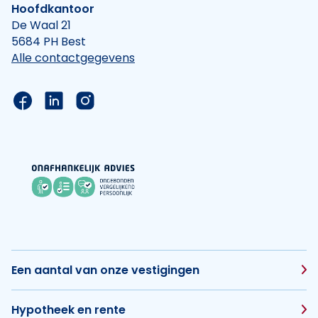
Hoofdkantoor
De Waal 21
5684 PH Best
Alle contactgegevens
Link naar de Facebook pagina van Hypotheek Vis
Link naar de LinkedIn pagina van Hypotheek 
Link naar de Instagram pagina van Hyp
Een aantal van onze vestigingen
Hypotheek en rente