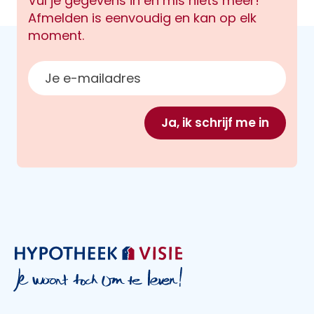
Vul je gegevens in en mis niets meer!
Afmelden is eenvoudig en kan op elk
moment.
E-mailadres
Ja, ik schrijf me in