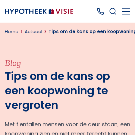
Terug naar home
Bel ons: 0499
Home
Actueel
Tips om de kans op een koopwoning
Blog
Tips om de kans op
een koopwoning te
vergroten
Met tientallen mensen voor de deur staan, een
koopwoning zien en niet meer terecht kunnen