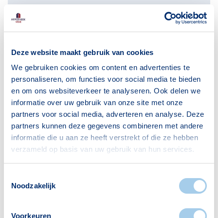
Deze website maakt gebruik van cookies
We gebruiken cookies om content en advertenties te
personaliseren, om functies voor social media te bieden
en om ons websiteverkeer te analyseren. Ook delen we
informatie over uw gebruik van onze site met onze
partners voor social media, adverteren en analyse. Deze
partners kunnen deze gegevens combineren met andere
informatie die u aan ze heeft verstrekt of die ze hebben
Nieuws
verzameld op basis van uw gebruik van hun services.
De visie van Hypotheek Visie: de
verplichte
Toestemmingsselectie
annuïteitenhypotheek
Noodzakelijk
Voorkeuren