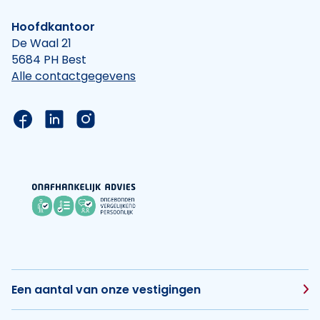
Hoofdkantoor
De Waal 21
5684 PH Best
Alle contactgegevens
Link naar de Facebook pagina van Hypotheek Vis
Link naar de LinkedIn pagina van Hypotheek 
Link naar de Instagram pagina van Hyp
Een aantal van onze vestigingen