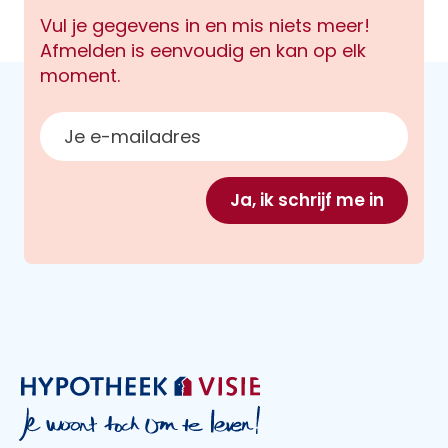
Vul je gegevens in en mis niets meer!
Afmelden is eenvoudig en kan op elk
moment.
E-mailadres
Ja, ik schrijf me in