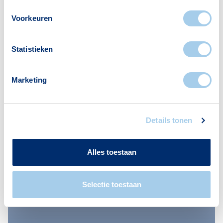
eenvoudig
Voorkeuren
Statistieken
Marketing
Details tonen
Alles toestaan
Selectie toestaan