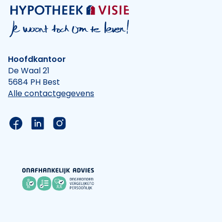
Hoofdkantoor
De Waal 21
5684 PH Best
Alle contactgegevens
Link naar de Facebook pagina van Hypotheek Vis
Link naar de LinkedIn pagina van Hypotheek 
Link naar de Instagram pagina van Hyp