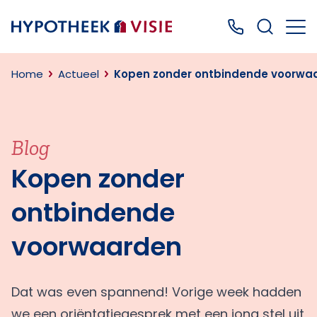
Terug naar home
Bel ons: 0499
Home
Actueel
Kopen zonder ontbindende voorwa
Blog
Kopen zonder
ontbindende
voorwaarden
Dat was even spannend! Vorige week hadden
we een oriëntatiegesprek met een jong stel uit