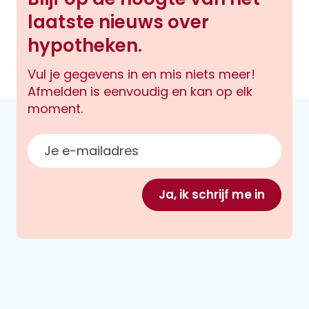
laatste nieuws over
hypotheken.
Vul je gegevens in en mis niets meer!
Afmelden is eenvoudig en kan op elk
moment.
E-mailadres
Ja, ik schrijf me in