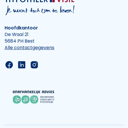
Hoofdkantoor
De Waal 21
5684 PH Best
Alle contactgegevens
Link naar de Facebook pagina van Hypotheek Vis
Link naar de LinkedIn pagina van Hypotheek 
Link naar de Instagram pagina van Hyp