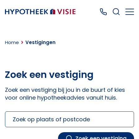
Terug naar home
Bel ons: 0499
Home
Vestigingen
Zoek een vestiging
Zoek een vestiging bij jou in de buurt of kies
voor online hypotheekadvies vanuit huis.
Zoek op plaats
Zoek een vestiging