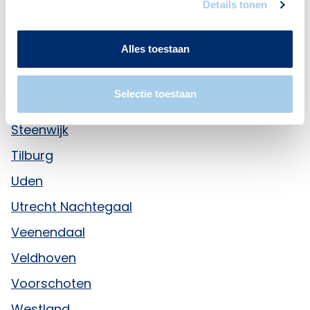
Roermond
Details tonen
Rosmalen
Alles toestaan
Rotterdam Vasteland
Sittard
Selectie toestaan
Sneek
Steenwijk
Tilburg
Uden
Utrecht Nachtegaal
Veenendaal
Veldhoven
Voorschoten
Westland