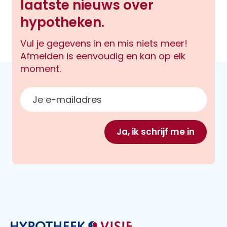
laatste nieuws over
hypotheken.
Vul je gegevens in en mis niets meer!
Afmelden is eenvoudig en kan op elk
moment.
E-mailadres
Ja, ik schrijf me in